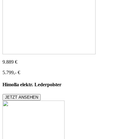
9.889 €
5.799,- €
Himolla elektr. Lederpolster
JETZT ANSEHEN