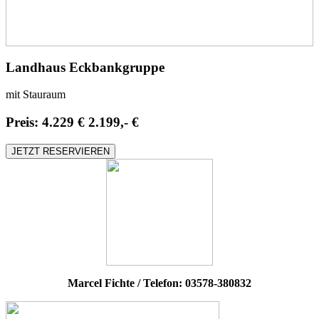
Landhaus Eckbankgruppe
mit Stauraum
Preis:
4.229 €
2.199,- €
JETZT RESERVIEREN
Marcel Fichte / Telefon: 03578-380832