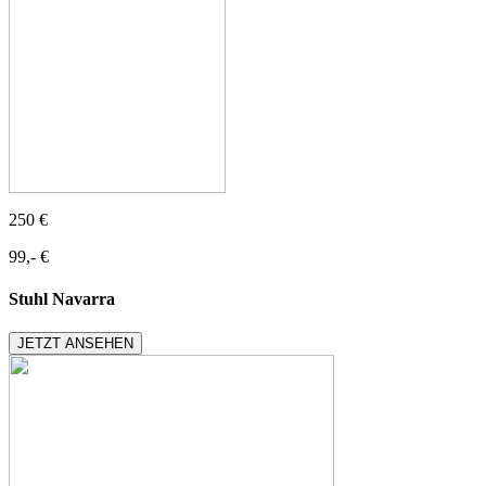
250 €
99,- €
Stuhl Navarra
JETZT ANSEHEN