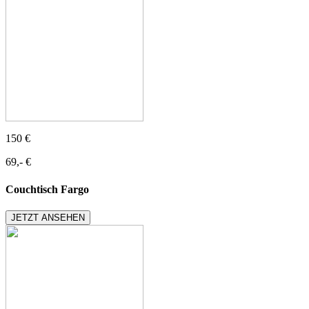
150 €
69,- €
Couchtisch Fargo
JETZT ANSEHEN