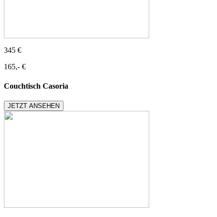
345 €
165,- €
Couchtisch Casoria
JETZT ANSEHEN