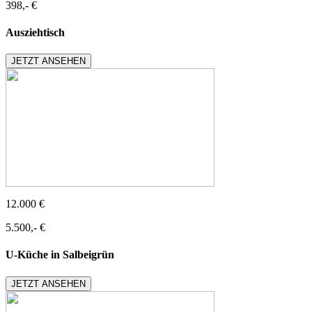
398,- €
Ausziehtisch
JETZT ANSEHEN
12.000 €
5.500,- €
U-Küche in Salbeigrün
JETZT ANSEHEN