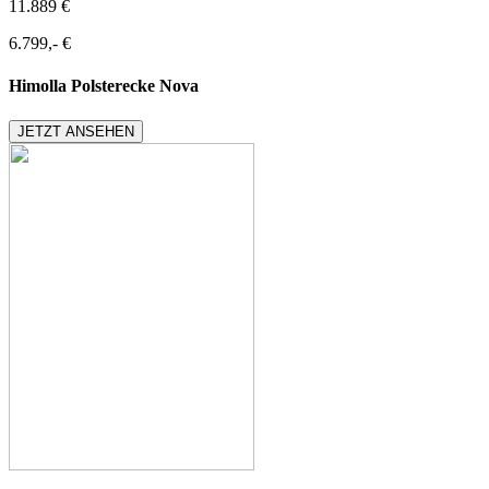
11.889 €
6.799,- €
Himolla Polsterecke Nova
JETZT ANSEHEN