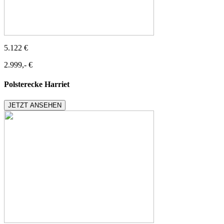
5.122 €
2.999,- €
Polsterecke Harriet
JETZT ANSEHEN