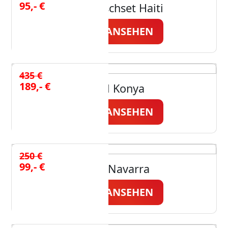
95,- €
Couchtischset Haiti
JETZT ANSEHEN
435 €
189,- €
Stuhl Konya
JETZT ANSEHEN
250 €
99,- €
Stuhl Navarra
JETZT ANSEHEN