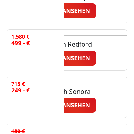
JETZT ANSEHEN
1.580 €
499,- €
Esstisch Redford
JETZT ANSEHEN
715 €
249,- €
Esstisch Sonora
JETZT ANSEHEN
180 €