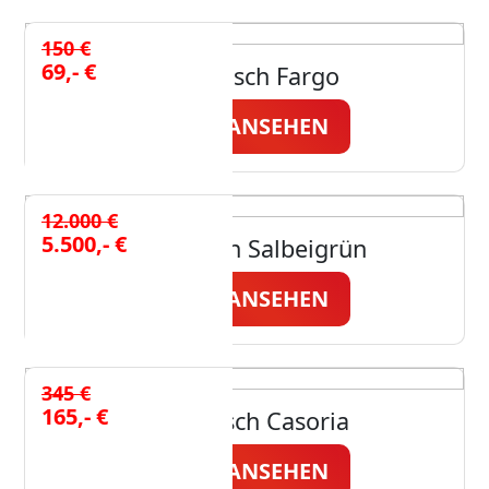
150 €
69,- €
Couchtisch Fargo
JETZT ANSEHEN
12.000 €
5.500,- €
U-Küche in Salbeigrün
JETZT ANSEHEN
345 €
165,- €
Couchtisch Casoria
JETZT ANSEHEN