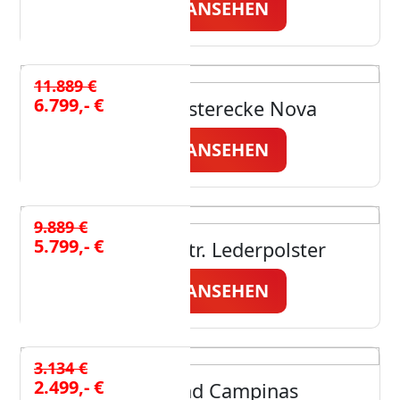
JETZT ANSEHEN
11.889 €
6.799,- €
Himolla Polsterecke Nova
JETZT ANSEHEN
9.889 €
5.799,- €
Himolla elektr. Lederpolster
JETZT ANSEHEN
3.134 €
2.499,- €
Wohnwand Campinas