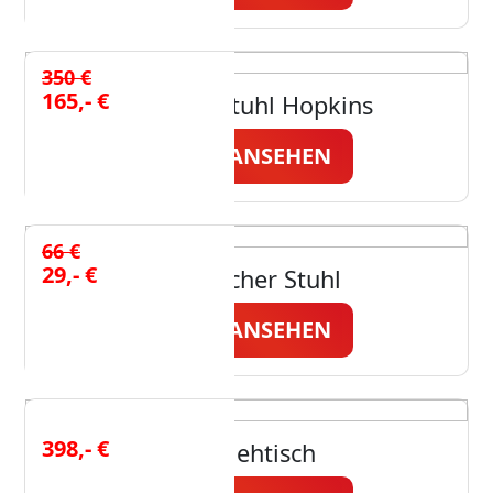
350 €
165,- €
Schaukelstuhl Hopkins
JETZT ANSEHEN
66 €
29,- €
Praktischer Stuhl
JETZT ANSEHEN
398,- €
Ausziehtisch