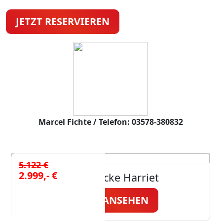
JETZT RESERVIEREN
Marcel Fichte / Telefon: 03578-380832
5.122 €
2.999,- €
Polsterecke Harriet
JETZT ANSEHEN