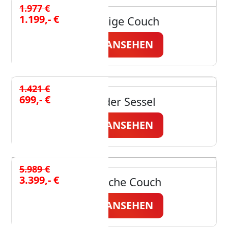
1.977 €
1.199,- €
Kuschelige Couch
JETZT ANSEHEN
1.421 €
699,- €
Echtleder Sessel
JETZT ANSEHEN
5.989 €
3.399,- €
Gemütliche Couch
JETZT ANSEHEN