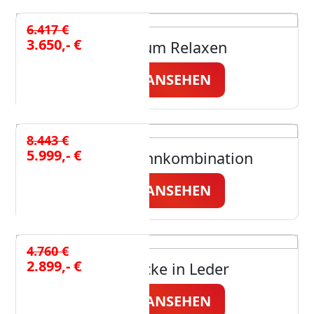
6.417 €
3.650,- €
Couch zum Relaxen
JETZT ANSEHEN
8.443 €
5.999,- €
Wertige Wohnkombination
JETZT ANSEHEN
4.760 €
2.899,- €
Polsterecke in Leder
JETZT ANSEHEN