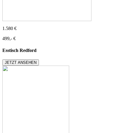
1.580 €
499,- €
Esstisch Redford
JETZT ANSEHEN