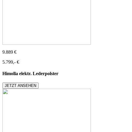
9.889 €
5.799,- €
Himolla elektr. Lederpolster
JETZT ANSEHEN