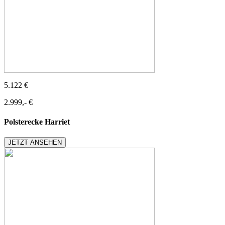
5.122 €
2.999,- €
Polsterecke Harriet
JETZT ANSEHEN