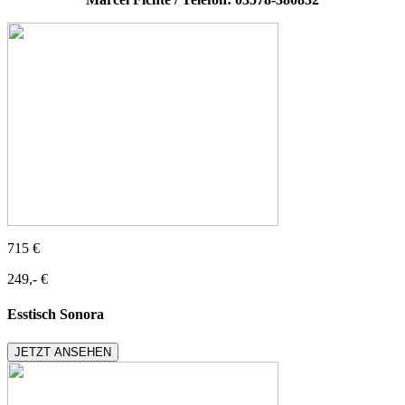
715 €
249,- €
Esstisch Sonora
JETZT ANSEHEN