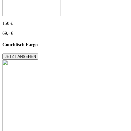
150 €
69,- €
Couchtisch Fargo
JETZT ANSEHEN