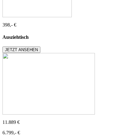
398,- €
Ausziehtisch
JETZT ANSEHEN
11.889 €
6.799,- €