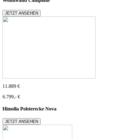
Wohnwand Campinas
JETZT ANSEHEN
11.889 €
6.799,- €
Himolla Polsterecke Nova
JETZT ANSEHEN