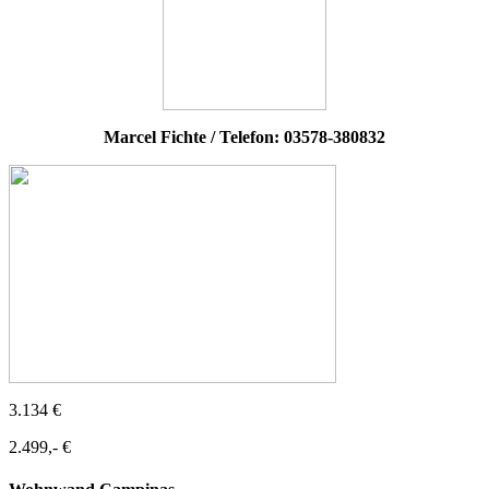
Marcel Fichte / Telefon: 03578-380832
3.134 €
2.499,- €