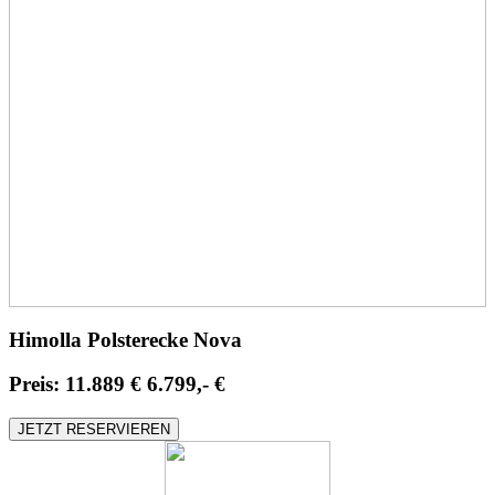
Himolla Polsterecke Nova
Preis:
11.889 €
6.799,- €
JETZT RESERVIEREN