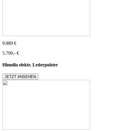
9.889 €
5.799,- €
Himolla elektr. Lederpolster
JETZT ANSEHEN