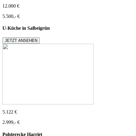
12.000 €
5.500,- €
U-Küche in Salbeigrün
JETZT ANSEHEN
5.122 €
2.999,- €
Polsterecke Harriet