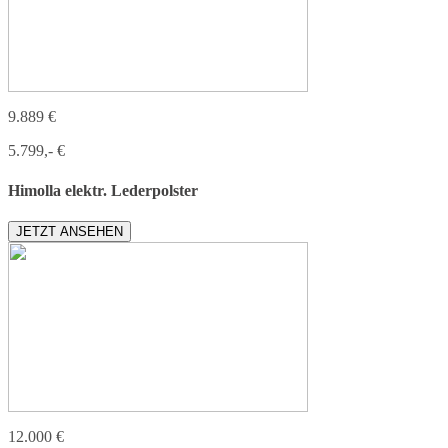
9.889 €
5.799,- €
Himolla elektr. Lederpolster
JETZT ANSEHEN
12.000 €