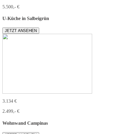
5.500,- €
U-Küche in Salbeigrün
JETZT ANSEHEN
3.134 €
2.499,- €
Wohnwand Campinas