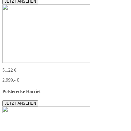
JETZT ANSEHEN
5.122 €
2.999,- €
Polsterecke Harriet
JETZT ANSEHEN