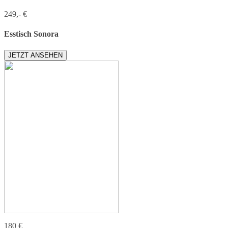
249,- €
Esstisch Sonora
JETZT ANSEHEN
180 €