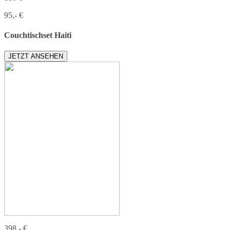
95,- €
Couchtischset Haiti
JETZT ANSEHEN
398,- €