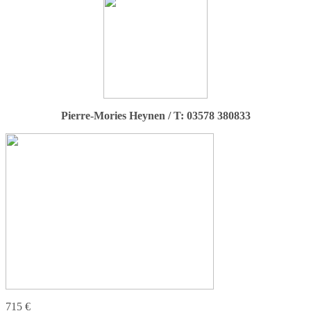
Pierre-Mories Heynen / T: 03578 380833
715 €