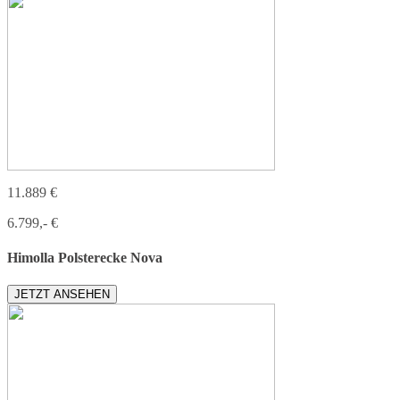
11.889 €
6.799,- €
Himolla Polsterecke Nova
JETZT ANSEHEN