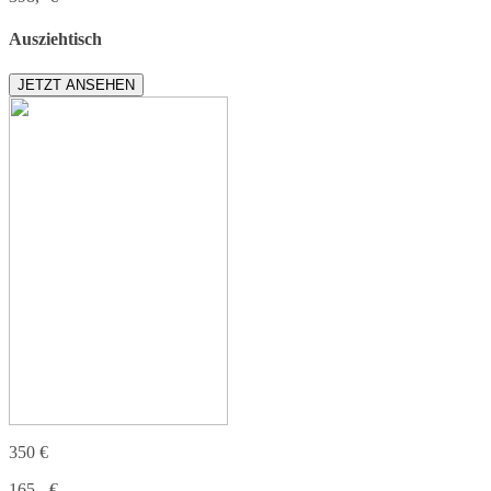
Ausziehtisch
JETZT ANSEHEN
350 €
165,- €